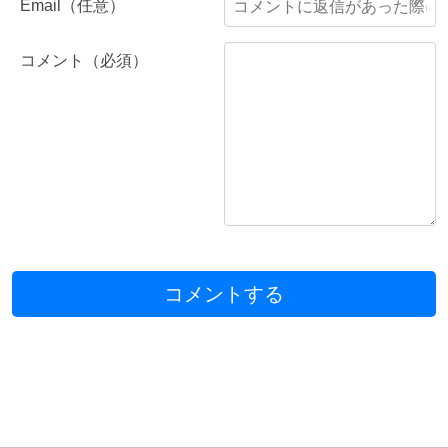
Email（任意）
コメント（必須）