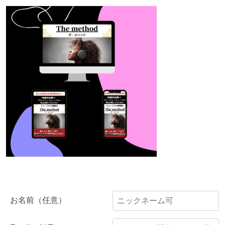
お名前（任意）