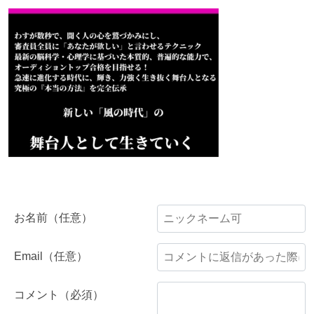
お名前（任意）
Email（任意）
コメント（必須）