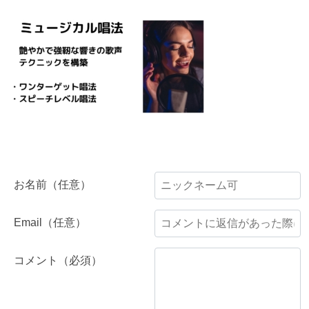
お名前（任意）
Email（任意）
コメント（必須）