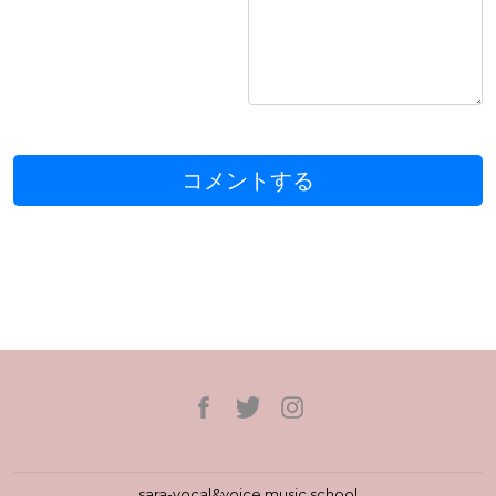
sara-vocal&voice music school