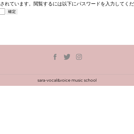
されています。閲覧するには以下にパスワードを入力してくだ
sara-vocal&voice music school