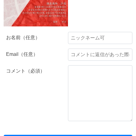
お名前（任意）
Email（任意）
コメント（必須）