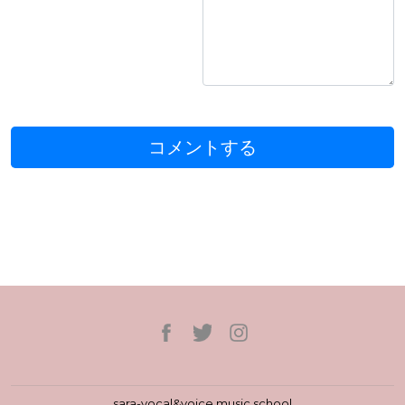
sara-vocal&voice music school