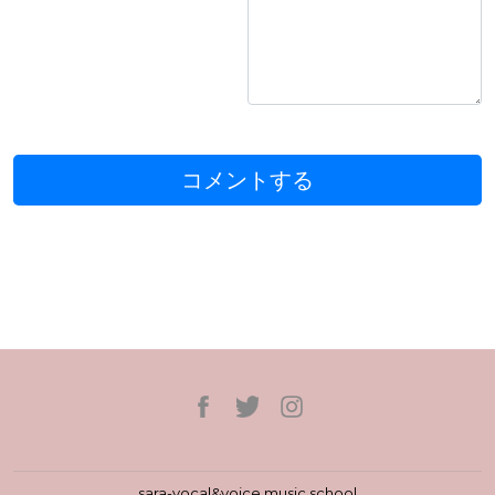
sara-vocal&voice music school