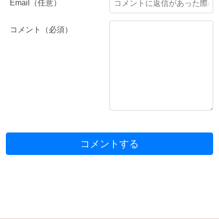
Email（任意）
コメント（必須）