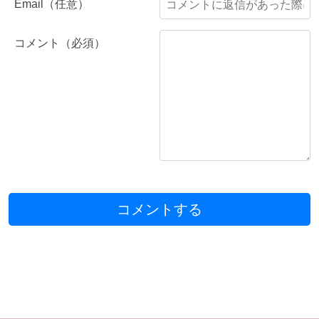
Email（任意）
コメント（必須）