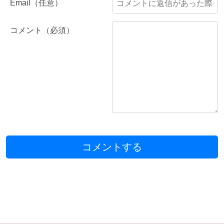
Email（任意）
コメント（必須）