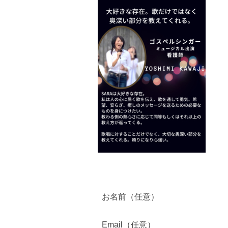
お名前（任意）
Email（任意）